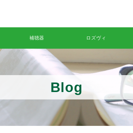
補聴器
ロズヴィ
Blog