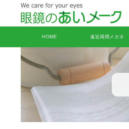
HOME
遠近両用メガネ