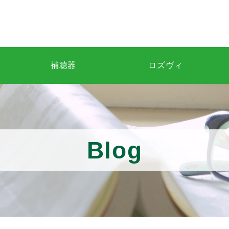
補聴器
ロズヴィ
Blog