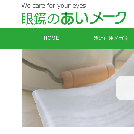
HOME
遠近両用メガネ