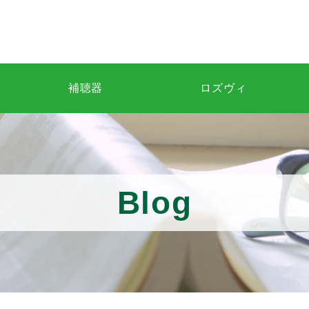
補聴器
ロズヴィ
Blog