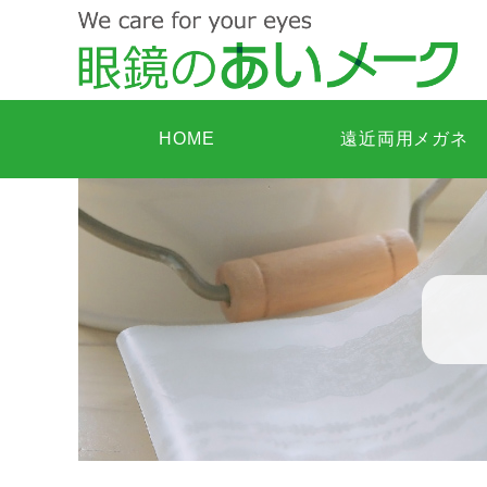
HOME
遠近両用メガネ