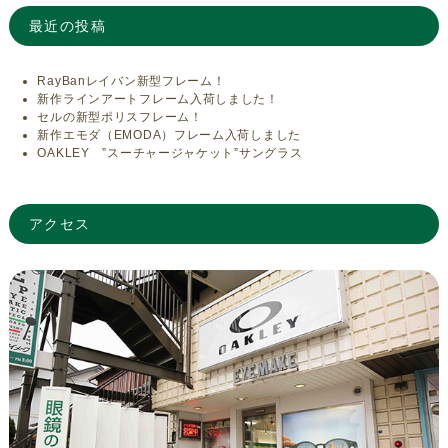
最近の投稿
RayBanレイバン新型フレーム！
新作ラインアートフレーム入荷しました！
セルの新型ポリスフレーム！
新作エモダ（EMODA）フレーム入荷しました
OAKLEY ”スーチャージャケット”サングラス
アクセス