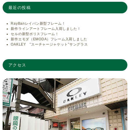
最近の投稿
RayBanレイバン新型フレーム！
新作ラインアートフレーム入荷しました！
セルの新型ポリスフレーム！
新作エモダ（EMODA）フレーム入荷しました
OAKLEY ”スーチャージャケット”サングラス
アクセス