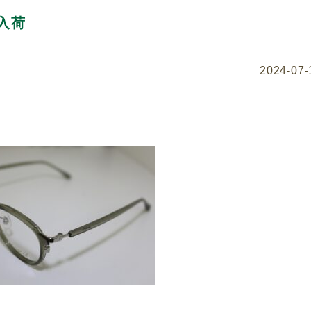
入荷
2024-07-