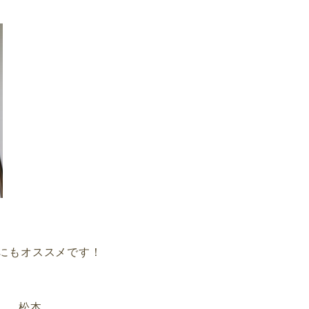
ズにもオススメです！
松本