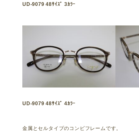
UD-9079 48ｻｲｽﾞ 3ｶﾗｰ
UD-9079 48ｻｲｽﾞ 4ｶﾗｰ
金属とセルタイプのコンビフレームです。