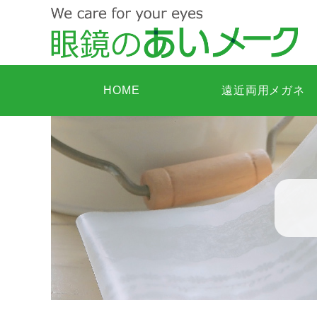
HOME
遠近両用メガネ