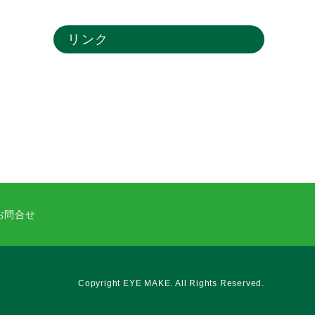
リンク
お問合せ
Copyright EYE MAKE.
All Rights Reserved.