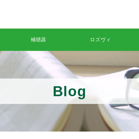
補聴器
ロズヴィ
Blog