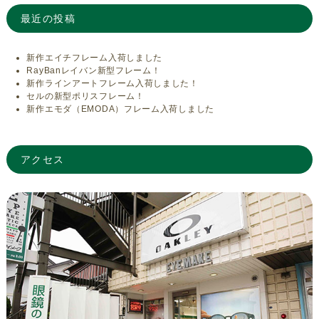
最近の投稿
新作エイチフレーム入荷しました
RayBanレイバン新型フレーム！
新作ラインアートフレーム入荷しました！
セルの新型ポリスフレーム！
新作エモダ（EMODA）フレーム入荷しました
アクセス