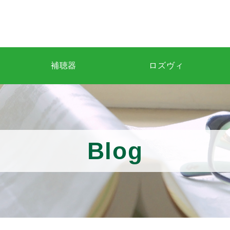
補聴器
ロズヴィ
Blog