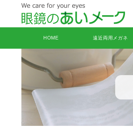
HOME
遠近両用メガネ