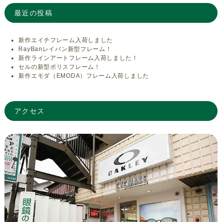
最近の投稿
新作エイチフレーム入荷しました
RayBanレイバン新型フレーム！
新作ラインアートフレーム入荷しました！
セルの新型ポリスフレーム！
新作エモダ（EMODA）フレーム入荷しました
アクセス