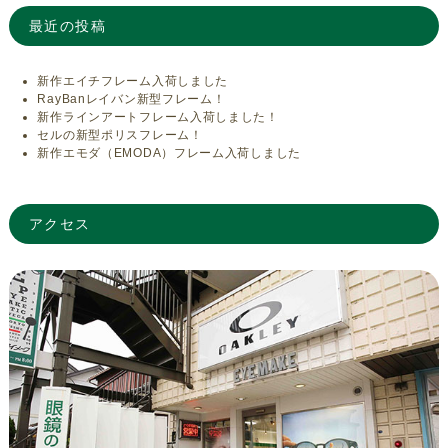
最近の投稿
新作エイチフレーム入荷しました
RayBanレイバン新型フレーム！
新作ラインアートフレーム入荷しました！
セルの新型ポリスフレーム！
新作エモダ（EMODA）フレーム入荷しました
アクセス