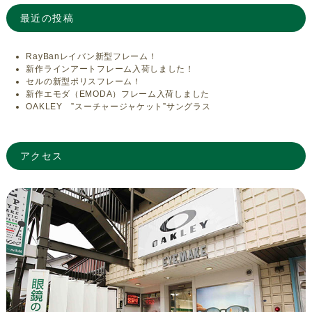
最近の投稿
RayBanレイバン新型フレーム！
新作ラインアートフレーム入荷しました！
セルの新型ポリスフレーム！
新作エモダ（EMODA）フレーム入荷しました
OAKLEY ”スーチャージャケット”サングラス
アクセス