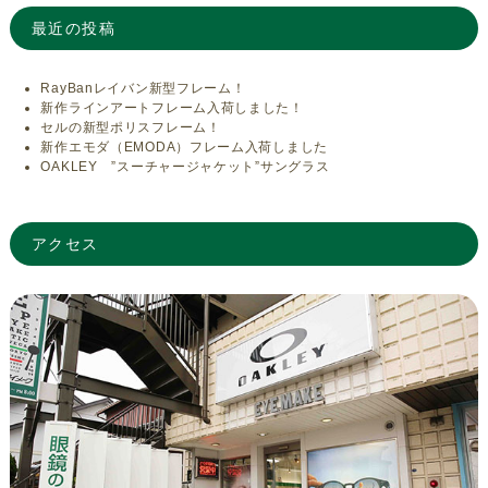
最近の投稿
RayBanレイバン新型フレーム！
新作ラインアートフレーム入荷しました！
セルの新型ポリスフレーム！
新作エモダ（EMODA）フレーム入荷しました
OAKLEY ”スーチャージャケット”サングラス
アクセス