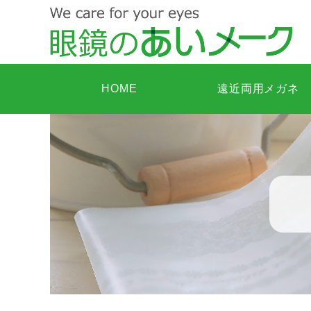
HOME
遠近両用メガネ