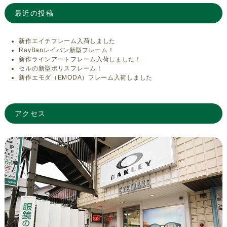
最近の投稿
新作エイチフレーム入荷しました
RayBanレイバン新型フレーム！
新作ラインアートフレーム入荷しました！
セルの新型ポリスフレーム！
新作エモダ（EMODA）フレーム入荷しました
アクセス