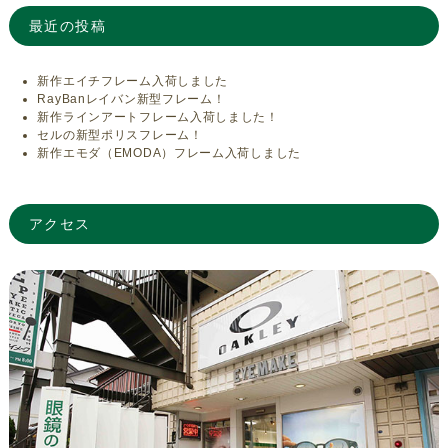
最近の投稿
新作エイチフレーム入荷しました
RayBanレイバン新型フレーム！
新作ラインアートフレーム入荷しました！
セルの新型ポリスフレーム！
新作エモダ（EMODA）フレーム入荷しました
アクセス