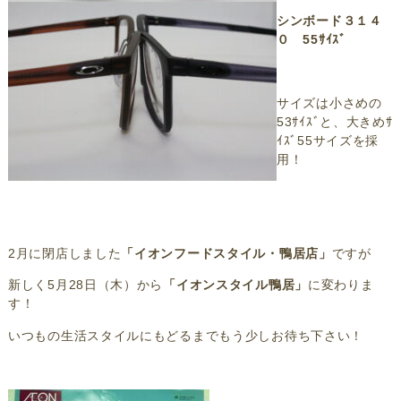
シンボード３１４
０ 55ｻｲｽﾞ
サイズは小さめの
53ｻｲｽﾞと、大きめｻ
ｲｽﾞ55サイズを採
用！
2月に閉店しました
「イオンフードスタイル・鴨居店」
ですが
新しく5月28日（木）から
「イオンスタイル鴨居」
に変わりま
す！
いつもの生活スタイルにもどるまでもう少しお待ち下さい！