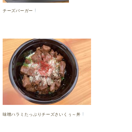
チーズバーガー
味噌ハラミたっぷりチーズさいくぅ～丼