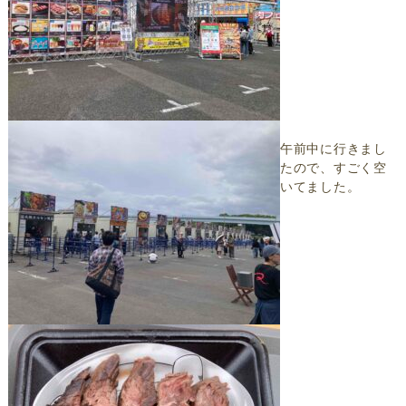
午前中に行きまし
たので、すごく空
いてました。