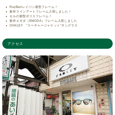
RayBanレイバン新型フレーム！
新作ラインアートフレーム入荷しました！
セルの新型ポリスフレーム！
新作エモダ（EMODA）フレーム入荷しました
OAKLEY ”スーチャージャケット”サングラス
アクセス